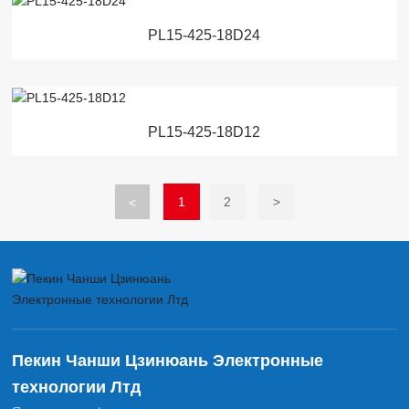
PL15-425-18D24
PL15-425-18D12
1
2
>
<
Пекин Чанши Цзинюань Электронные
технологии Лтд